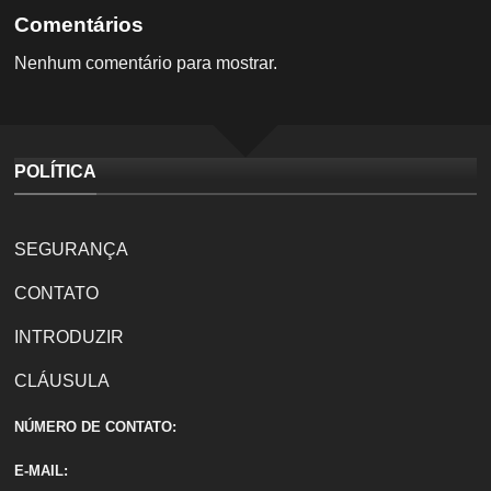
Comentários
Nenhum comentário para mostrar.
POLÍTICA
SEGURANÇA
CONTATO
INTRODUZIR
CLÁUSULA
NÚMERO DE CONTATO:
E-MAIL: