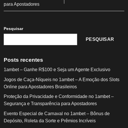
para Apostadores
Pesquisar
PESQUISAR
Posts recentes
1ambet – Ganhe R$100 e Seja um Agente Exclusivo
Jogos de Caça-Níqueis no 1ambet – A Emoção dos Slots
Online para Apostadores Brasileiros
Proteção da Privacidade e Conformidade no 1ambet –
Segurança e Transparência para Apostadores
Evento Especial de Carnaval no 1ambet – Bônus de
Depósito, Roleta da Sorte e Prêmios Incríveis