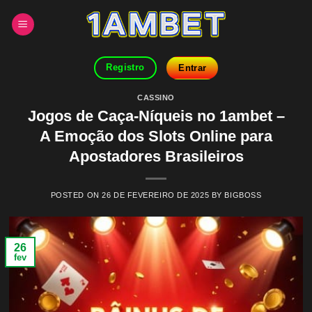
Skip
to
content
Registro
Entrar
CASSINO
Jogos de Caça-Níqueis no 1ambet –
A Emoção dos Slots Online para
Apostadores Brasileiros
POSTED ON
26 DE FEVEREIRO DE 2025
BY
BIGBOSS
26
fev